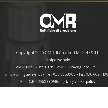
Copyright 2020 OMR di Guarneri Michele S.R.L.
Unipersonale
Via Mulini, 79/b-81/h - 25039 Travagliato (BS) -
info@omrguarneri.it - Tel. 030.6863968 - Fax 030.6624490
P.I. / C.F. 03063890986 -
privacy cookie policy